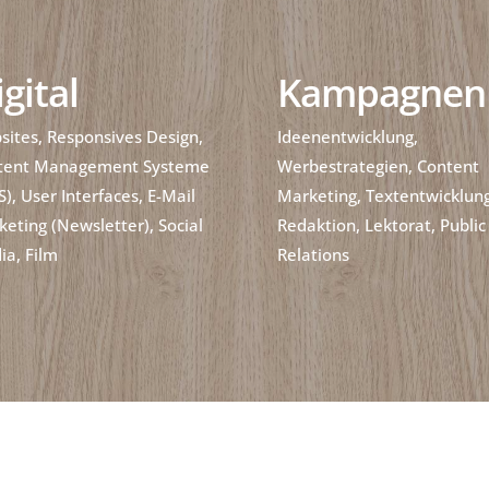
gital
Kampagnen
ites, Responsives Design,
Ideenentwicklung,
tent Management Systeme
Werbestrategien, Content
), User Interfaces, E-Mail
Marketing, Textentwicklung
eting (Newsletter), Social
Redaktion, Lektorat, Public
ia, Film
Relations