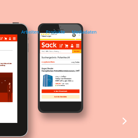
Arbeiten
Produkte
Mediadaten
Arbeiten
Produkte
Mediadaten