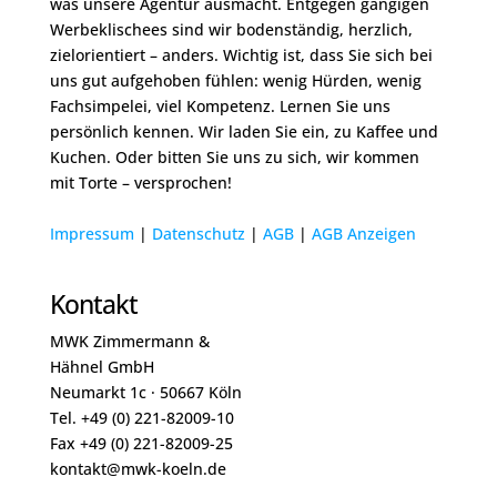
was unsere Agentur ausmacht. Entgegen gängigen
Werbeklischees sind wir bodenständig, herzlich,
zielorientiert – anders. Wichtig ist, dass Sie sich bei
uns gut aufgehoben fühlen: wenig Hürden, wenig
Fachsimpelei, viel Kompetenz. Lernen Sie uns
persönlich kennen. Wir laden Sie ein, zu Kaffee und
Kuchen. Oder bitten Sie uns zu sich, wir kommen
mit Torte – versprochen!
Impressum
|
Datenschutz
|
A
GB
|
AGB Anze
igen
Kontakt
MWK Zimmermann &
Hähnel GmbH
Neumarkt 1c · 50667 Köln
Tel. +49 (0) 221-82009-10
Fax +49 (0) 221-82009-25
kontakt@mwk-koeln.de