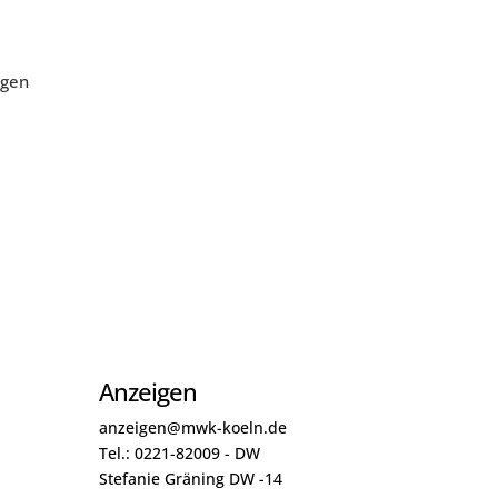
agen
Anzeigen
anzeigen@mwk-koeln.de
Tel.: 0221-82009 - DW
Stefanie Gräning DW -14