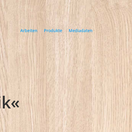
Arbeiten
Produkte
Mediadaten
Arbeiten
Produkte
Mediadaten
ik«