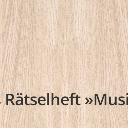
 Rätselheft »Mus