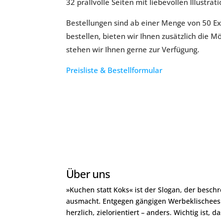
32 prallvolle Seiten mit liebevollen Illustra
Bestellungen sind ab einer Menge von 50 E
bestellen, bieten wir Ihnen zusätzlich die M
stehen wir Ihnen gerne zur Verfügung.
Preisliste & Bestellformular
Über uns
»Kuchen statt Koks« ist der Slogan, der besch
ausmacht. Entgegen gängigen Werbeklischees 
herzlich, zielorientiert – anders. Wichtig ist, d