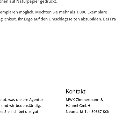
tionen auf Naturpapier gedruckt.
xemplaren möglich. Möchten Sie mehr als 1.000 Exemplare
öglichkeit, Ihr Logo auf den Umschlagsseiten abzubilden. Bei Fr
Kontakt
reibt, was unsere Agentur
MWK Zimmermann &
sind wir bodenständig,
Hähnel GmbH
ass Sie sich bei uns gut
Neumarkt 1c · 50667 Köln