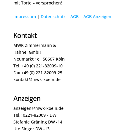
mit Torte – versprochen!
Impressum
|
Datenschutz
|
A
GB
|
AGB Anze
igen
Kontakt
MWK Zimmermann &
Hähnel GmbH
Neumarkt 1c · 50667 Köln
Tel. +49 (0) 221-82009-10
Fax +49 (0) 221-82009-25
kontakt@mwk-koeln.de
Anzeigen
anzeigen@mwk-koeln.de
Tel.: 0221-82009 - DW
Stefanie Gräning DW -14
Ute Singer DW -13