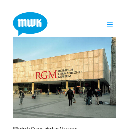
Römisch-Germanisches Museum