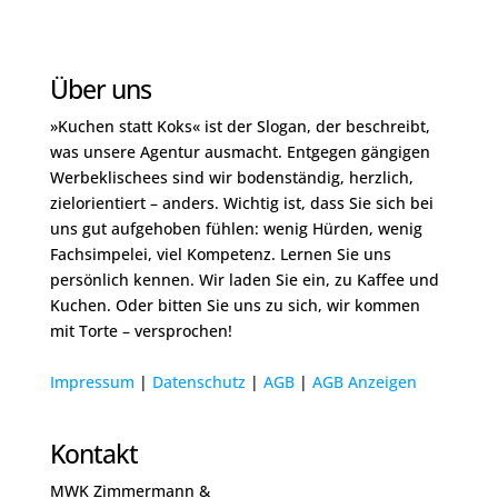
Über uns
»Kuchen statt Koks« ist der Slogan, der beschreibt,
was unsere Agentur ausmacht. Entgegen gängigen
Werbeklischees sind wir bodenständig, herzlich,
zielorientiert – anders. Wichtig ist, dass Sie sich bei
uns gut aufgehoben fühlen: wenig Hürden, wenig
Fachsimpelei, viel Kompetenz. Lernen Sie uns
persönlich kennen. Wir laden Sie ein, zu Kaffee und
Kuchen. Oder bitten Sie uns zu sich, wir kommen
mit Torte – versprochen!
Impressum
|
Datenschutz
|
A
GB
|
AGB Anze
igen
Kontakt
MWK Zimmermann &