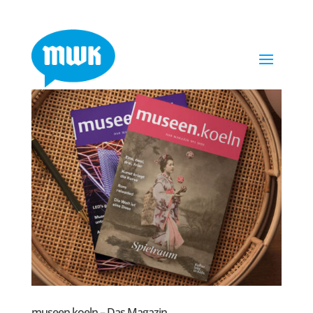
museen.koeln – Das Magazin