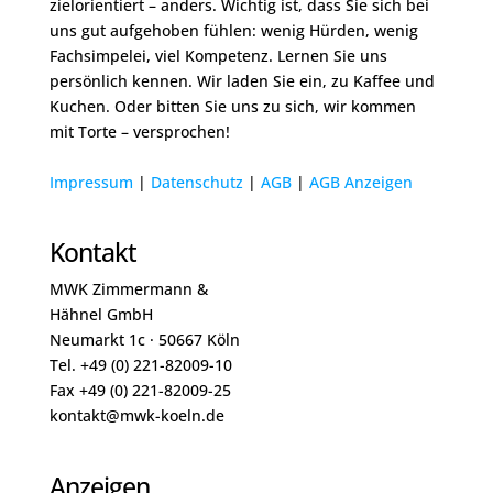
zielorientiert – anders. Wichtig ist, dass Sie sich bei
uns gut aufgehoben fühlen: wenig Hürden, wenig
Fachsimpelei, viel Kompetenz. Lernen Sie uns
persönlich kennen. Wir laden Sie ein, zu Kaffee und
Kuchen. Oder bitten Sie uns zu sich, wir kommen
mit Torte – versprochen!
Impressum
|
Datenschutz
|
A
GB
|
AGB Anze
igen
Kontakt
MWK Zimmermann &
Hähnel GmbH
Neumarkt 1c · 50667 Köln
Tel. +49 (0) 221-82009-10
Fax +49 (0) 221-82009-25
kontakt@mwk-koeln.de
Anzeigen